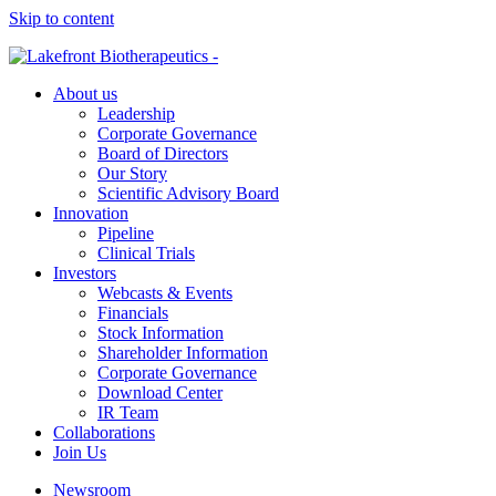
Skip to content
About us
Leadership
Corporate Governance
Board of Directors
Our Story
Scientific Advisory Board
Innovation
Pipeline
Clinical Trials
Investors
Webcasts & Events
Financials
Stock Information
Shareholder Information
Corporate Governance
Download Center
IR Team
Collaborations
Join Us
Newsroom