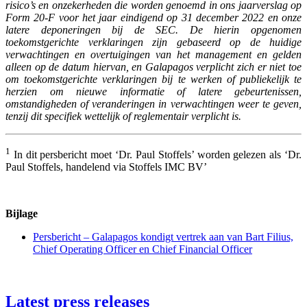
risico’s en onzekerheden die worden genoemd in ons jaarverslag op
Form 20-F voor het jaar eindigend op 31 december 2022 en onze
latere deponeringen bij de SEC. De hierin opgenomen
toekomstgerichte verklaringen zijn gebaseerd op de huidige
verwachtingen en overtuigingen van het management en gelden
alleen op de datum hiervan, en Galapagos verplicht zich er niet toe
om toekomstgerichte verklaringen bij te werken of publiekelijk te
herzien om nieuwe informatie of latere gebeurtenissen,
omstandigheden of veranderingen in verwachtingen weer te geven
,
tenzij
dit specifiek wettelijk of reglementair verplicht is
.
1
In dit persbericht moet ‘Dr. Paul Stoffels’ worden gelezen als ‘Dr.
Paul Stoffels, handelend via Stoffels IMC BV’
Bijlage
Persbericht – Galapagos kondigt vertrek aan van Bart Filius,
Chief Operating Officer en Chief Financial Officer
Latest press releases