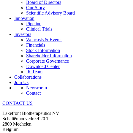
Board of Directors
Our Story
Scientific Advisory Board
Innovation
Pipeline
Clinical Trials
Investors
Webcasts & Events
Financials
Stock Information
Shareholder Information
Corporate Governance
Download Center
IR Team
Collaborations
Join Us
Newsroom
Contact
CONTACT US
Lakefront Biotherapeutics NV
Schaliënhoevedreef 20 T
2800 Mechelen
Belgium