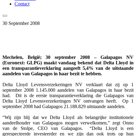
Contact
30 September 2008
Mechelen, België; 30 september 2008 – Galapagos NV
(Euronext: GLPG) maakt vandaag bekend dat Delta Lloyd in
een transparantieverklaring aangeeft 5,4% van de uitstaande
aandelen van Galapagos in haar bezit te hebben.
Delta Lloyd Levensverzekeringen NV verklaart dat zij op 1
september 2008 1.145.000 aandelen van Galapagos in haar bezit
had. Dit is de eerste transparantieverklaring die Galapagos van
Delta Lloyd Levensverzekeringen NV ontvangen heeft. Op 1
september 2008 had Galapagos 21.188.829 uitstaande aandelen.
“Wij zijn blij dat we Delta Lloyd als belangrijke institutionele
aandeelhouder van Galapagos mogen verwelkomen,” zegt Onno
van de Stolpe, CEO van Galapagos. “Delta Lloyd is een
gerespecteerde investeerder en we zijn dan ook trots op hun