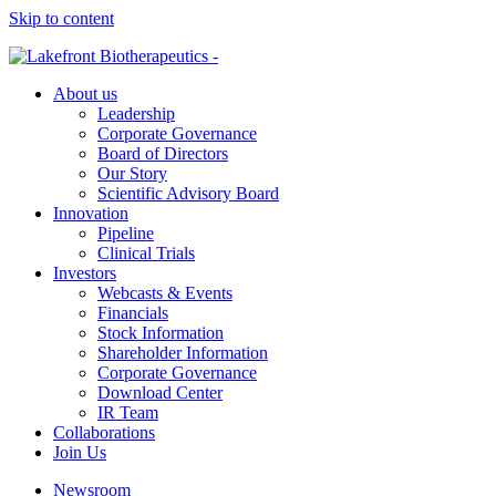
Skip to content
About us
Leadership
Corporate Governance
Board of Directors
Our Story
Scientific Advisory Board
Innovation
Pipeline
Clinical Trials
Investors
Webcasts & Events
Financials
Stock Information
Shareholder Information
Corporate Governance
Download Center
IR Team
Collaborations
Join Us
Newsroom