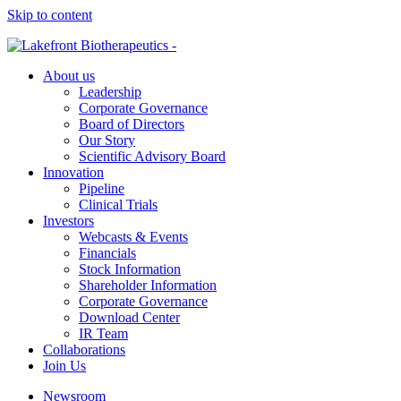
Skip to content
About us
Leadership
Corporate Governance
Board of Directors
Our Story
Scientific Advisory Board
Innovation
Pipeline
Clinical Trials
Investors
Webcasts & Events
Financials
Stock Information
Shareholder Information
Corporate Governance
Download Center
IR Team
Collaborations
Join Us
Newsroom