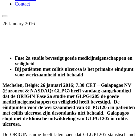
Contact
26 January 2016
Fase 2a studie bevestigt goede medicijneigenschappen en
veiligheid
Bij patiënten met
colitis ulcerosa
is het primaire eindpunt
voor werkzaamheid niet behaald
Mechelen, België; 26 januari 2016; 7.30 CET – Galapagos NV
(Euronext & NASDAQ: GLPG) heeft vandaag aangekondigd
dat de ORIGIN Fase 2a studie met GLPG1205 de goede
medicijneigenschappen en veiligheid heeft bevestigd. De
eindpunten voor de werkzaamheid van GLPG1205 in patiënten
met
colitis ulcerosa
zijn desondanks niet behaald. Galapagos
stopt met de klinische ontwikkeling van GLPG1205 in colitis
ulcerosa.
De ORIGIN studie heeft laten zien dat GLGP1205 statistisch niet