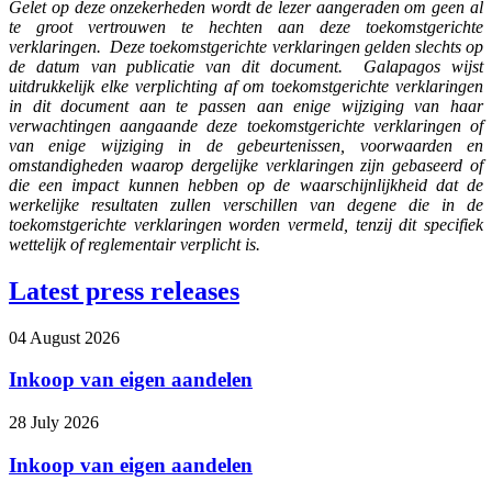
Gelet op deze onzekerheden wordt de lezer aangeraden om geen al
te groot vertrouwen te hechten aan deze toekomstgerichte
verklaringen. Deze toekomstgerichte verklaringen gelden slechts op
de datum van publicatie van dit document. Galapagos wijst
uitdrukkelijk elke verplichting af om toekomstgerichte verklaringen
in dit document aan te passen aan enige wijziging van haar
verwachtingen aangaande deze toekomstgerichte verklaringen of
van enige wijziging in de gebeurtenissen, voorwaarden en
omstandigheden waarop dergelijke verklaringen zijn gebaseerd of
die een impact kunnen hebben op de waarschijnlijkheid dat de
werkelijke resultaten zullen verschillen van degene die in de
toekomstgerichte verklaringen worden vermeld, tenzij dit specifiek
wettelijk of reglementair verplicht is.
Latest press releases
04 August 2026
Inkoop van eigen aandelen
28 July 2026
Inkoop van eigen aandelen