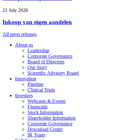
21 July 2026
Inkoop van eigen aandelen
All press releases
About us
Leadership
Corporate Governance
Board of Directors
Our Story
Scientific Advisory Board
Innovation
Pipeline
Clinical Trials
Investors
Webcasts & Events
Financials
Stock Information
Shareholder Information
Corporate Governance
Download Center
IR Team