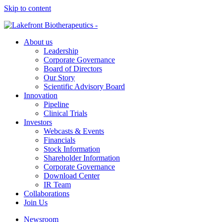
Skip to content
About us
Leadership
Corporate Governance
Board of Directors
Our Story
Scientific Advisory Board
Innovation
Pipeline
Clinical Trials
Investors
Webcasts & Events
Financials
Stock Information
Shareholder Information
Corporate Governance
Download Center
IR Team
Collaborations
Join Us
Newsroom