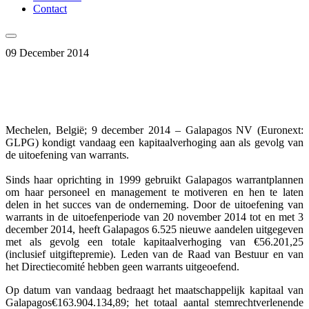
Contact
09 December 2014
Mechelen, België; 9 december 2014 – Galapagos NV (Euronext:
GLPG) kondigt vandaag een kapitaalverhoging aan als gevolg van
de uitoefening van warrants.
Sinds haar oprichting in 1999 gebruikt Galapagos warrantplannen
om haar personeel en management te motiveren en hen te laten
delen in het succes van de onderneming. Door de uitoefening van
warrants in de uitoefenperiode van 20 november 2014 tot en met 3
december 2014, heeft Galapagos 6.525 nieuwe aandelen uitgegeven
met als gevolg een totale kapitaalverhoging van €56.201,25
(inclusief uitgiftepremie). Leden van de Raad van Bestuur en van
het Directiecomité hebben geen warrants uitgeoefend.
Op datum van vandaag bedraagt het maatschappelijk kapitaal van
Galapagos€163.904.134,89; het totaal aantal stemrechtverlenende